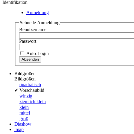
Identifikation
Anmeldung
Schnelle Anmeldung
Benutzername
Passwort
Auto-Login
Bildgrößen
Bildgrößen
quadratisch
✔
Vorschaubild
winzig
ziemlich klein
klein
mittel
groß
Diashow
map