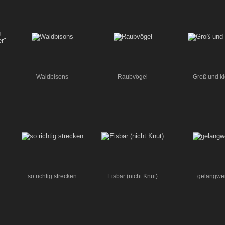
Waldbisons
Raubvögel
Groß und kl
so richtig strecken
Eisbär (nicht Knut)
gelangwei